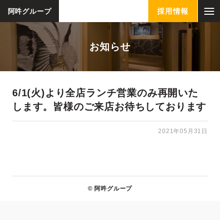
採用情報
阿吽グループ
お知らせ
6/1(火)より全店ランチ営業のみ再開いた
します。皆様のご来店お待ちしております
2021年05月31日
© 阿吽グループ