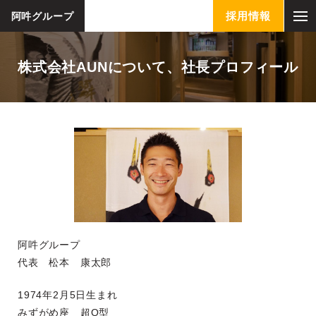
採用情報
阿吽グループ
株式会社AUNについて、社長プロフィール
阿吽グループ
代表 松本 康太郎
1974年2月5日生まれ
みずがめ座 超O型