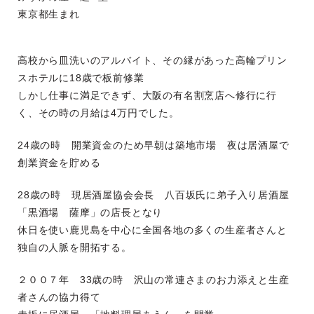
東京都生まれ
高校から皿洗いのアルバイト、その縁があった高輪プリン
スホテルに18歳で板前修業
しかし仕事に満足できず、大阪の有名割烹店へ修行に行
く、その時の月給は4万円でした。
24歳の時 開業資金のため早朝は築地市場 夜は居酒屋で
創業資金を貯める
28歳の時 現居酒屋協会会長 八百坂氏に弟子入り居酒屋
「黒酒場 薩摩」の店長となり
休日を使い鹿児島を中心に全国各地の多くの生産者さんと
独自の人脈を開拓する。
２００７年 33歳の時 沢山の常連さまのお力添えと生産
者さんの協力得て